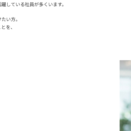
活躍している社員が多くいます。
けたい方。
ことを、