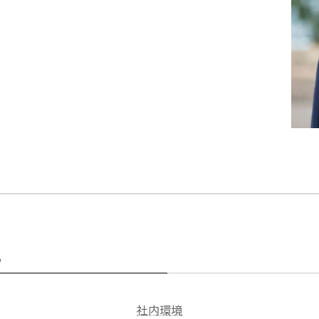
る
社内環境