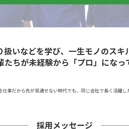
り扱いなどを学び、一生モノのスキ
輩たちが未経験から「プロ」になっ
る仕事だから先が見通せない時代でも、同じ会社で長く活躍し
採用メッセージ