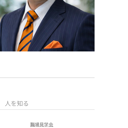
人を知る
職場見学会