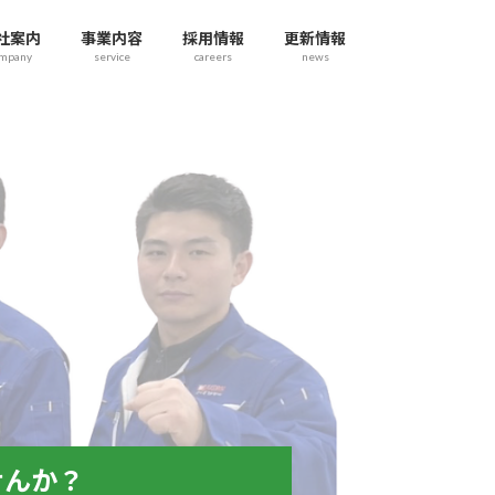
社案内
事業内容
採用情報
更新情報
ompany
service
careers
news
せんか？