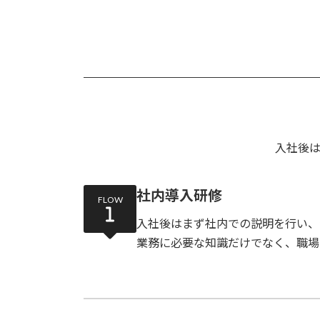
入社後
社内導入研修
FLOW
入社後はまず社内での説明を行い、
業務に必要な知識だけでなく、職場